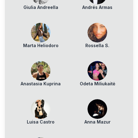
Giulia Andreella
Andrés Armas
Marta Heliodoro
Rossella S.
Anastasia Kuprina
Odeta Miliukaitė
Luisa Castro
Anna Mazur