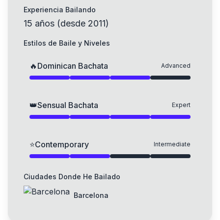
Experiencia Bailando
15
años
(
desde
2011
)
Estilos de Baile y Niveles
🔥
Dominican Bachata
Advanced
👑
Sensual Bachata
Expert
⭐
Contemporary
Intermediate
Ciudades Donde He Bailado
Barcelona