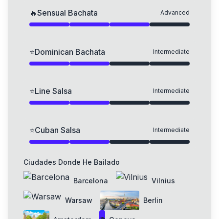
🔥
Sensual Bachata
Advanced
⭐
Dominican Bachata
Intermediate
⭐
Line Salsa
Intermediate
⭐
Cuban Salsa
Intermediate
Ciudades Donde He Bailado
Barcelona
Vilnius
Warsaw
Berlin