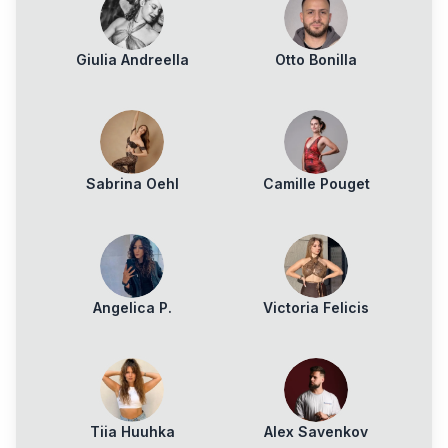
Giulia Andreella
Otto Bonilla
Sabrina Oehl
Camille Pouget
Angelica P.
Victoria Felicis
Tiia Huuhka
Alex Savenkov