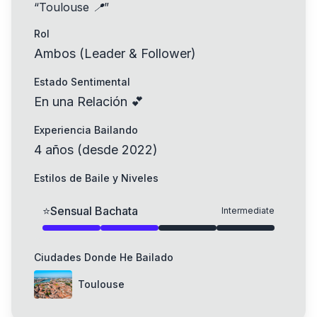
“
Toulouse 📍
”
Rol
Ambos (Leader & Follower)
Estado Sentimental
En una Relación 💕
Experiencia Bailando
4
años
(
desde
2022
)
Estilos de Baile y Niveles
⭐
Sensual Bachata
Intermediate
Ciudades Donde He Bailado
Toulouse