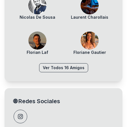
Nicolas De Sousa
Laurent Charollais
Florian Laf
Floriane Gautier
Ver Todos
16
Amigos
🌐
Redes Sociales