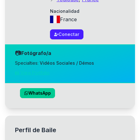
Nacionalidad
France
Conectar
📷
Fotógrafo/a
Specialties:
Vidéos Sociales / Démos
📸 View Portfolio
WhatsApp
Perfil de Baile