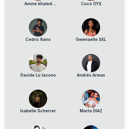
Amine khaled
Coco OYX
BENNOUD
Cedric Rano
Gwenaelle SEL
Davide Lo Iacono
Andrés Armas
Isabelle Scherrer
Marta DIAZ