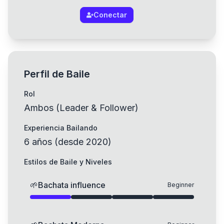
Conectar
Perfil de Baile
Rol
Ambos (Leader & Follower)
Experiencia Bailando
6
años
(
desde
2020
)
Estilos de Baile y Niveles
🌱
Bachata influence
Beginner