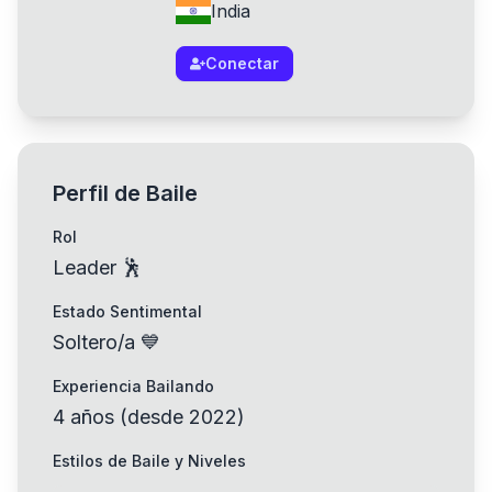
India
Conectar
Perfil de Baile
Rol
Leader 🕺
Estado Sentimental
Soltero/a 💙
Experiencia Bailando
4
años
(
desde
2022
)
Estilos de Baile y Niveles