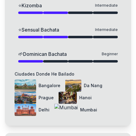
⭐
Kizomba
Intermediate
⭐
Sensual Bachata
Intermediate
🌱
Dominican Bachata
Beginner
Ciudades Donde He Bailado
Bangalore
Da Nang
Prague
Hanoi
Delhi
Mumbai