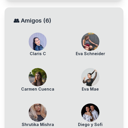
👥
Amigos
(
6
)
Claris C
Eva Schneider
Carmen Cuenca
Eva Mae
Shrutika Mishra
Diego y Sofi