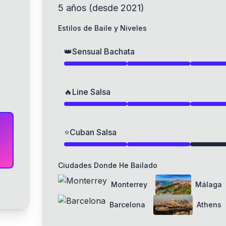
5
años
(
desde
2021
)
Estilos de Baile y Niveles
👑
Sensual Bachata
🔥
Line Salsa
⭐
Cuban Salsa
Ciudades Donde He Bailado
Monterrey
Málaga
Barcelona
Athens