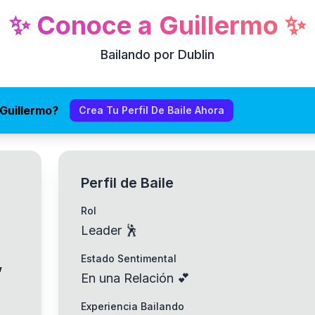
✨
Conoce a
Guillermo
✨
Bailando por Dublin
Guillermo?
Crea Tu Perfil De Baile Ahora
Perfil de Baile
Rol
Leader 🕺
,
Estado Sentimental
En una Relación 💕
Experiencia Bailando