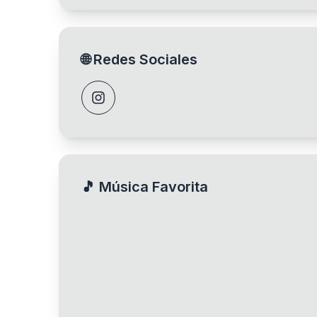
🌐
Redes Sociales
🎵
Música Favorita