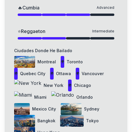
🔥
Cumbia
Advanced
⭐
Reggaeton
Intermediate
Ciudades Donde He Bailado
Montreal
Toronto
🌍
Quebec City
Ottawa
Vancouver
🌍
🌍
🌍
New York
Chicago
🌍
Miami
Orlando
Mexico City
Sydney
Bangkok
Tokyo