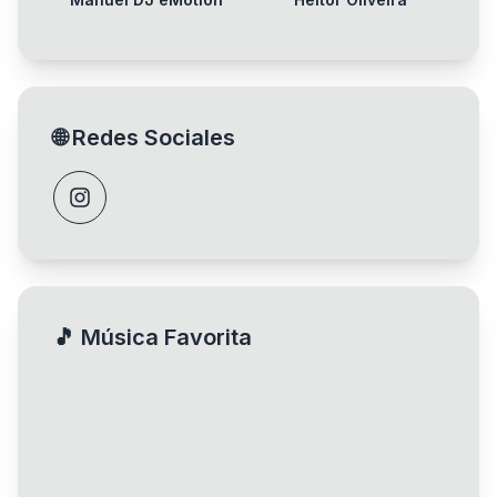
🌐
Redes Sociales
🎵
Música Favorita