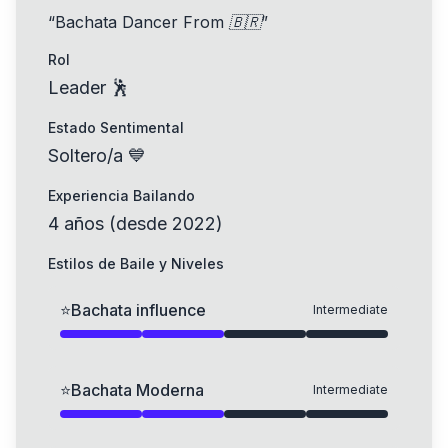
“
Bachata Dancer From 🇧🇷
”
Rol
Leader 🕺
Estado Sentimental
Soltero/a 💙
Experiencia Bailando
4
años
(
desde
2022
)
Estilos de Baile y Niveles
⭐
Bachata influence
Intermediate
⭐
Bachata Moderna
Intermediate