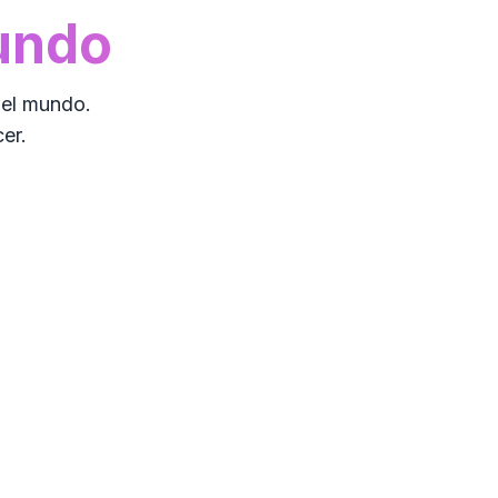
Mundo
del mundo.
er.