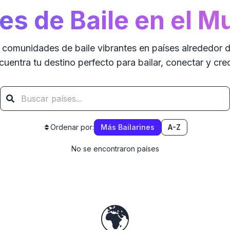
es de Baile en el 
comunidades de baile vibrantes en países alrededor 
cuentra tu destino perfecto para bailar, conectar y crec
Ordenar por:
Más Bailarines
A-Z
No se encontraron países
Cargando países...