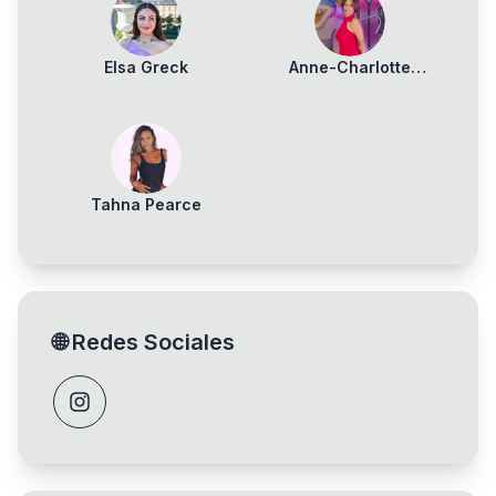
Elsa Greck
Anne-Charlotte
Guilbaud
Tahna Pearce
🌐
Redes Sociales