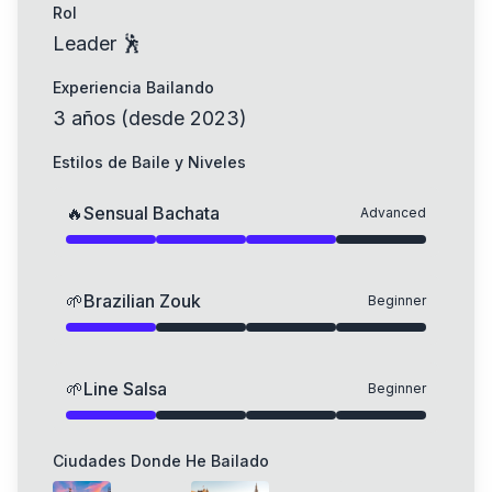
Rol
Leader 🕺
Experiencia Bailando
3
años
(
desde
2023
)
Estilos de Baile y Niveles
🔥
Sensual Bachata
Advanced
🌱
Brazilian Zouk
Beginner
🌱
Line Salsa
Beginner
Ciudades Donde He Bailado