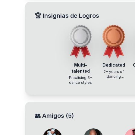
🏆
Insignias de Logros
Multi-
Dedicated
talented
2+ years of
dancing
Practicing 3+
experience
dance styles
👥
Amigos
(
5
)