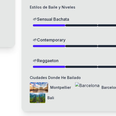
Estilos de Baile y Niveles
🌱
Sensual Bachata
🌱
Contemporary
🌱
Reggaeton
Ciudades Donde He Bailado
Montpellier
Barcelo
Bali