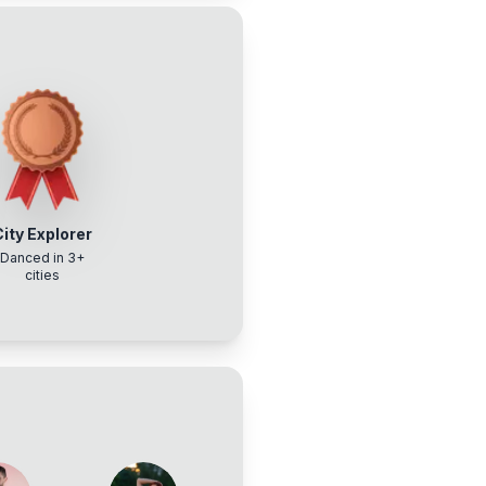
City Explorer
Danced in 3+
cities