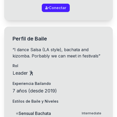
Conectar
Perfil de Baile
“
I dance Salsa (LA style), bachata and
kizomba. Porbably we can meet in festivals
”
Rol
Leader 🕺
Experiencia Bailando
7
años
(
desde
2019
)
Estilos de Baile y Niveles
⭐
Sensual Bachata
Intermediate