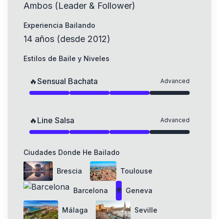
Ambos (Leader & Follower)
Experiencia Bailando
14
años
(
desde
2012
)
Estilos de Baile y Niveles
🔥
Sensual Bachata
Advanced
🔥
Line Salsa
Advanced
Ciudades Donde He Bailado
Brescia
Toulouse
Barcelona
Geneva
🌍
Málaga
Seville