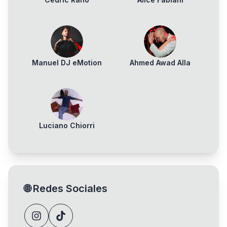
Manuel DJ eMotion
Ahmed Awad Alla
Luciano Chiorri
🌐
Redes Sociales