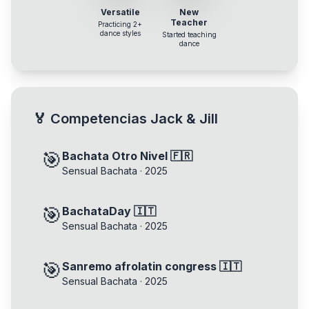
Versatile
New
Teacher
Practicing 2+
dance styles
Started teaching
dance
🏅
Competencias Jack & Jill
🎯
Bachata Otro Nivel 🇫🇷
Sensual Bachata
·
2025
🎯
BachataDay 🇮🇹
Sensual Bachata
·
2025
🎯
Sanremo afrolatin congress 🇮🇹
Sensual Bachata
·
2025