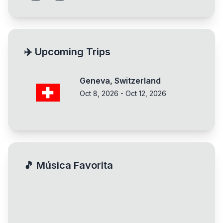
✈️ Upcoming Trips
Geneva
,
Switzerland
Oct 8, 2026
-
Oct 12, 2026
🎵
Música Favorita