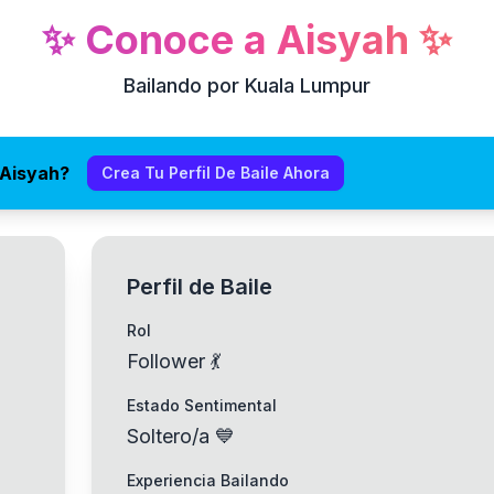
✨
Conoce a
Aisyah
✨
Bailando por Kuala Lumpur
 Aisyah?
Crea Tu Perfil De Baile Ahora
Perfil de Baile
Rol
Follower 💃
Estado Sentimental
Soltero/a 💙
Experiencia Bailando