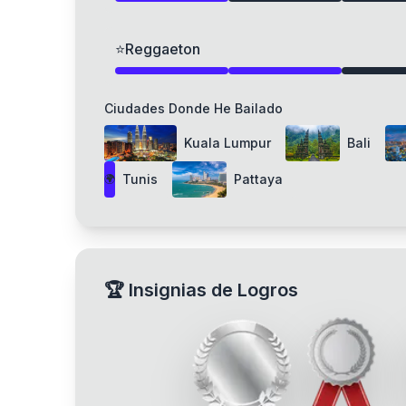
⭐
Reggaeton
Ciudades Donde He Bailado
Kuala Lumpur
Bali
Tunis
Pattaya
🌍
🏆
Insignias de Logros