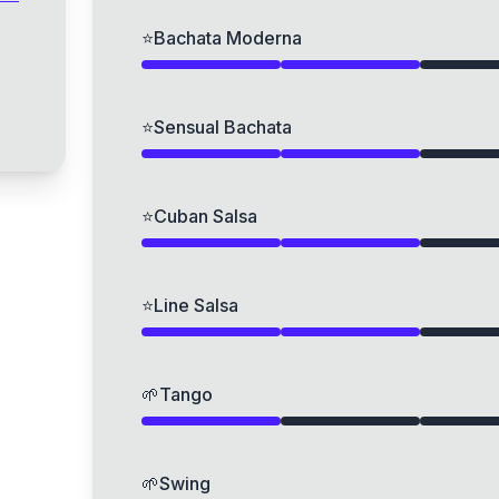
⭐
Bachata Moderna
⭐
Sensual Bachata
⭐
Cuban Salsa
⭐
Line Salsa
🌱
Tango
🌱
Swing